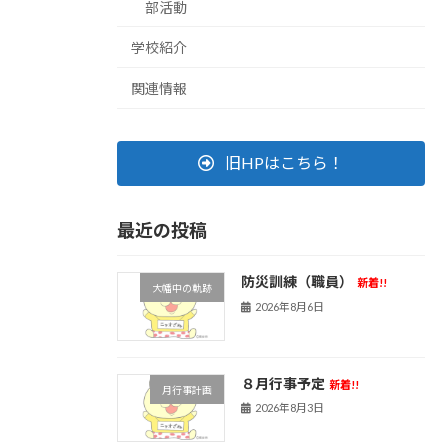
部活動
学校紹介
関連情報
旧HPはこちら！
最近の投稿
防災訓練（職員）
新着!!
大幡中の軌跡
2026年8月6日
８月行事予定
新着!!
月行事計画
2026年8月3日