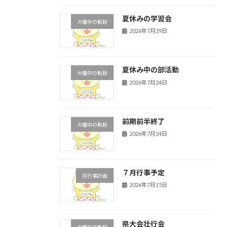
夏休みの学習会
大幡中の軌跡
2026年7月29日
夏休み中の部活動
大幡中の軌跡
2026年7月24日
前期前半終了
大幡中の軌跡
2026年7月24日
７月行事予定
月行事計画
2026年7月15日
県大会壮行会