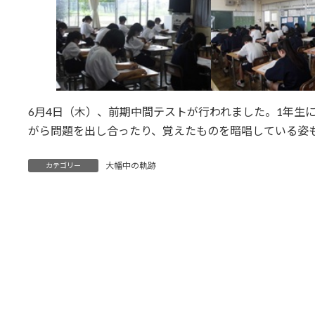
6月4日（木）、前期中間テストが行われました。1年生
がら問題を出し合ったり、覚えたものを暗唱している姿
大幡中の軌跡
カテゴリー