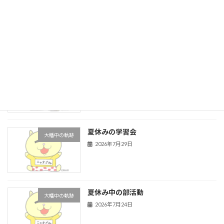
防災訓練（職員）
新着!!
大幡中の軌跡
2026年8月6日
８月行事予定
新着!!
月行事計画
2026年8月3日
夏休みの学習会
大幡中の軌跡
2026年7月29日
夏休み中の部活動
大幡中の軌跡
2026年7月24日