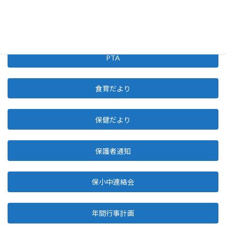
生徒会
PTA
食育だより
保健だより
保護者通知
保小中連絡会
年間行事計画